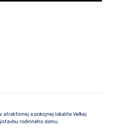
raktívnej a pokojnej lokalite Veľkej
 výstavbu rodinného domu.