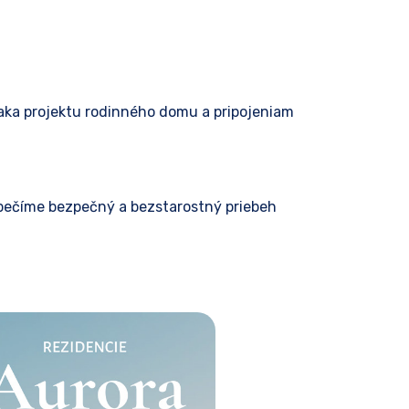
Vďaka projektu rodinného domu a pripojeniam
zpečíme bezpečný a bezstarostný priebeh