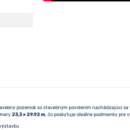
vebný pozemok so stavebným povolením nachádzajúci sa v at
zmery
23,3 × 29,92 m
, čo poskytuje ideálne podmienky pre
 výstavbu