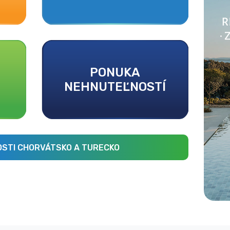
PONUKA
NEHNUTEĽNOSTÍ
STI CHORVÁTSKO A TURECKO