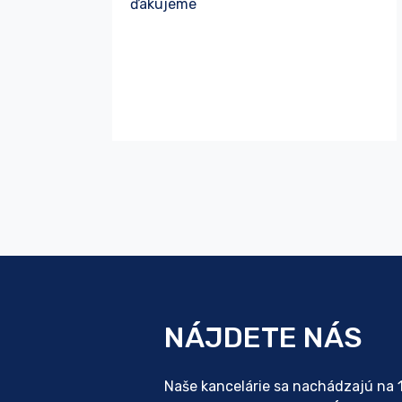
ďakujeme
NÁJDETE NÁS
Naše kancelárie sa nachádzajú na 