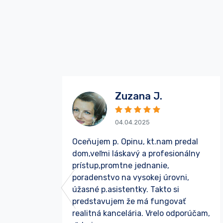
Zuzana J.
04.04.2025
Oceňujem p. Opinu, kt.nam predal
dom,veľmi láskavý a profesionálny
prístup,promtne jednanie,
poradenstvo na vysokej úrovni,
úžasné p.asistentky. Takto si
Späť
predstavujem že má fungovať
realitná kancelária. Vrelo odporúčam,