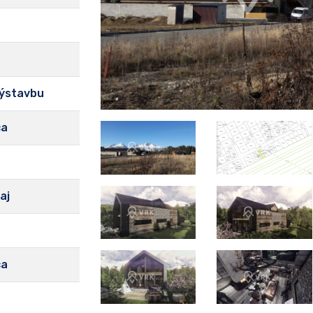
výstavbu
ca
aj
ca