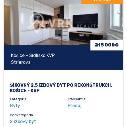
215 000€
Košice - Sídlisko KVP
Strierova
ŠIKOVNÝ 2,5 IZBOVÝ BYT PO REKONŠTRUKCII,
KOŠICE - KVP
Kategória
Transakcia
Byty
Predaj
Podkategória
2 izbový byt