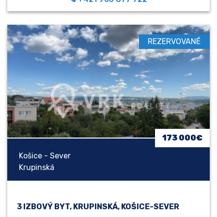
REZERVOVANÉ
173 000€
Košice - Sever
Krupinská
3 IZBOVÝ BYT, KRUPINSKÁ, KOŠICE-SEVER