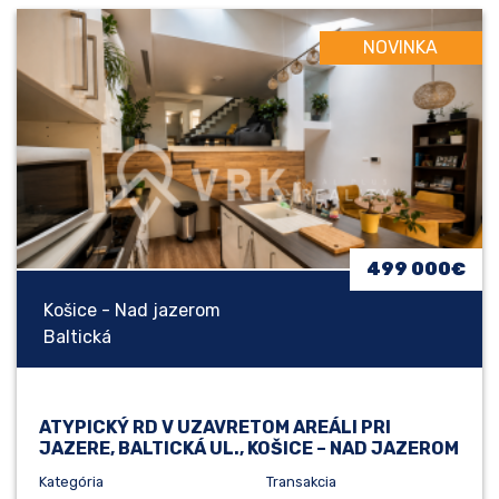
NOVINKA
499 000€
Košice - Nad jazerom
Baltická
ATYPICKÝ RD V UZAVRETOM AREÁLI PRI
JAZERE, BALTICKÁ UL., KOŠICE – NAD JAZEROM
Kategória
Transakcia