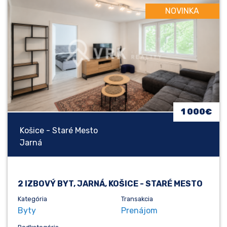
NOVINKA
1 000€
Košice - Staré Mesto
Jarná
2 IZBOVÝ BYT, JARNÁ, KOŠICE - STARÉ MESTO
Kategória
Transakcia
Byty
Prenájom