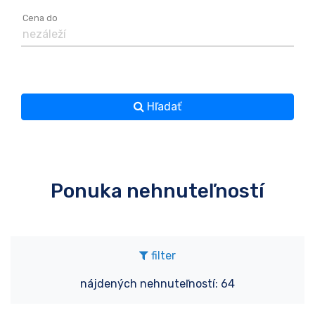
Cena do
Hľadať
Ponuka nehnuteľností
filter
nájdených nehnuteľností: 64