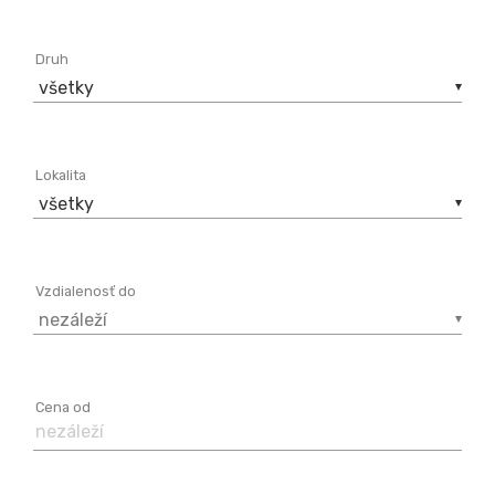
Druh
všetky
Lokalita
všetky
Vzdialenosť do
nezáleží
Cena od