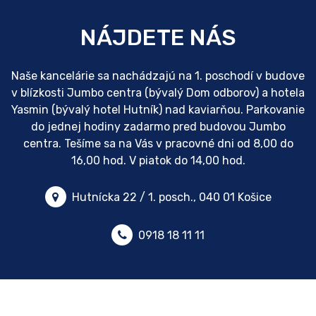
NÁJDETE NÁS
Naše kancelárie sa nachádzajú na 1. poschodí v budove
v blízkosti Jumbo centra (bývalý Dom odborov) a hotela
Yasmin (bývalý hotel Hutník) nad kaviarňou. Parkovanie
do jednej hodiny zadarmo pred budovou Jumbo
centra. Tešíme sa na Vás v pracovné dni od 8,00 do
16,00 hod. V piatok do 14,00 hod.
Hutnícka 22 / 1. posch., 040 01 Košice
0918 18 11 11