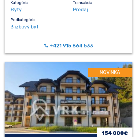
Kategória
Transakcia
Byty
Predaj
Podkategória
3 izbový byt
+421 915 864 533
NOVINKA
154 000€